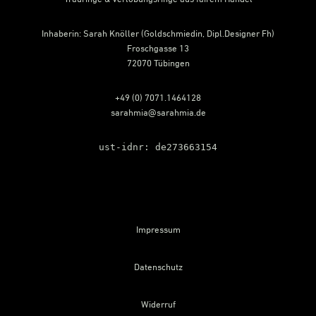
Inhaberin: Sarah Knöller (Goldschmiedin, Dipl.Designer Fh)
Froschgasse 13
72070 Tübingen
+49 (0) 7071.1464128
sarahmia@sarahmia.de
ust-idnr: de273663154
Impressum
Datenschutz
Widerruf