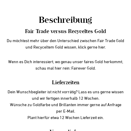
ist
da
Kette
Beschreibung
Menge
Fair Trade versus Recyceltes Gold
Du möchtest mehr über den Unterschied zwischen Fair Trade Gold
und Recyceltem Gold wissen, klick gerne
hier.
Wenn es Dich interessiert, wo genau unser faires Gold herkommt,
schau mal hier rein:
Fairever Gold
.
Lieferzeiten
Dein Wunschbegleiter ist nicht vorrätig? Lass es uns gerne wissen
und wir fertigen innerhalb 12 Wochen.
Wünsche zu Goldfarbe und Brillanten immer gerne auf Anfrage
per
E-Mail
.
Plant hierfür etwa 12 Wochen Lieferzeit ein.