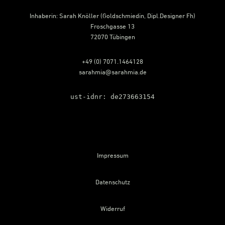
Inhaberin: Sarah Knöller (Goldschmiedin, Dipl.Designer Fh)
Froschgasse 13
72070 Tübingen
+49 (0) 7071.1464128
sarahmia@sarahmia.de
ust-idnr: de273663154
Impressum
Datenschutz
Widerruf