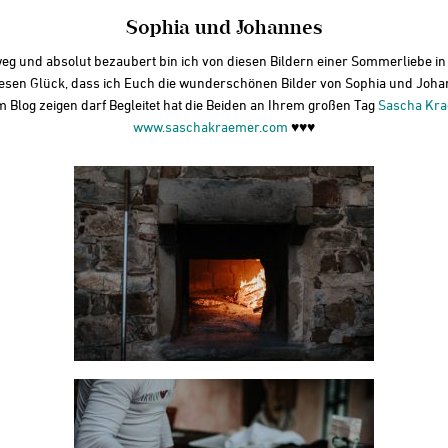
Sophia und Johannes
eg und absolut bezaubert bin ich von diesen Bildern einer Sommerliebe in I
 riesen Glück, dass ich Euch die wunderschönen Bilder von Sophia und Joha
 Blog zeigen darf Begleitet hat die Beiden an Ihrem großen Tag
Sascha Kr
www.saschakraemer.com
♥♥♥