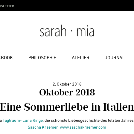
WSLETTER
KBOOK
PHILOSOPHIE
ATELIER
JOURNAL
2. Oktober 2018
Oktober 2018
Eine Sommerliebe in Italien
ia
Tagtraum- Luna Ringe
, die schönste Liebesgeschichte des letzten Jahres 
Sascha Kraemer
www.saschakraemer.com