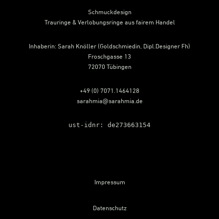
Schmuckdesign
Trauringe & Verlobungsringe aus fairem Handel
Inhaberin: Sarah Knöller (Goldschmiedin, Dipl.Designer Fh)
Froschgasse 13
72070 Tübingen
+49 (0) 7071.1464128
sarahmia@sarahmia.de
ust-idnr: de273663154
Impressum
Datenschutz