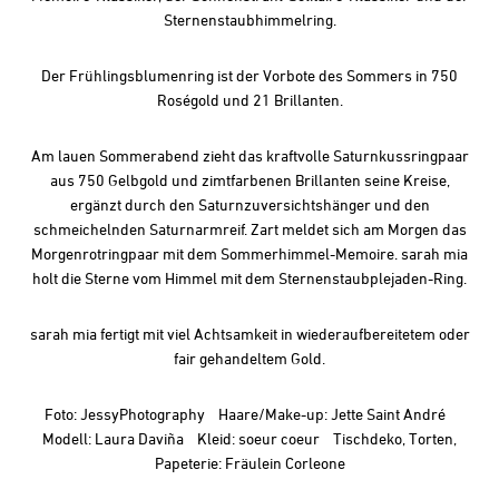
Sternenstaubhimmelring.
Der Frühlingsblumenring ist der Vorbote des Sommers in 750
Roségold und 21 Brillanten.
Am lauen Sommerabend zieht das kraftvolle Saturnkussringpaar
aus 750 Gelbgold und zimtfarbenen Brillanten seine Kreise,
ergänzt durch den Saturnzuversichtshänger und den
schmeichelnden Saturnarmreif. Zart meldet sich am Morgen das
Morgenrotringpaar mit dem Sommerhimmel-Memoire. sarah mia
holt die Sterne vom Himmel mit dem Sternenstaubplejaden-Ring.
sarah mia fertigt mit viel Achtsamkeit in wiederaufbereitetem oder
fair gehandeltem Gold.
Foto:
JessyPhotography
Haare/Make-up: Jette Saint André
Modell: Laura Daviña Kleid:
soeur coeur
Tischdeko, Torten,
Papeterie:
Fräulein Corleone