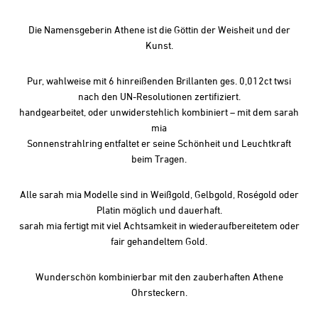
Die Namensgeberin Athene ist die Göttin der Weisheit und der
Kunst.
Pur, wahlweise mit 6 hinreißenden Brillanten ges. 0,012ct twsi
nach den UN-Resolutionen zertifiziert.
handgearbeitet, oder unwiderstehlich kombiniert – mit dem sarah
mia
Sonnenstrahlring entfaltet er seine Schönheit und Leuchtkraft
beim Tragen.
Alle sarah mia Modelle sind in Weißgold, Gelbgold, Roségold oder
Platin möglich und dauerhaft.
sarah mia fertigt mit viel Achtsamkeit in wiederaufbereitetem oder
fair gehandeltem Gold.
Wunderschön kombinierbar mit den zauberhaften
Athene
Ohrsteckern.