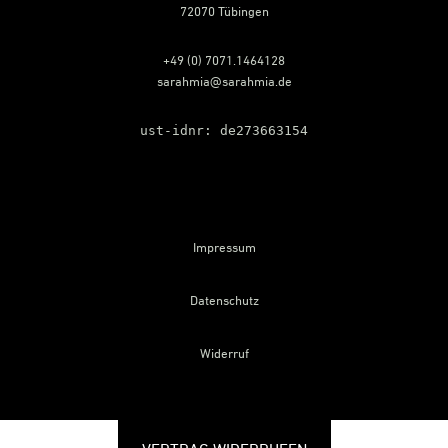
72070 Tübingen
+49 (0) 7071.1464128
sarahmia@sarahmia.de
ust-idnr: de273663154
Impressum
Datenschutz
Widerruf