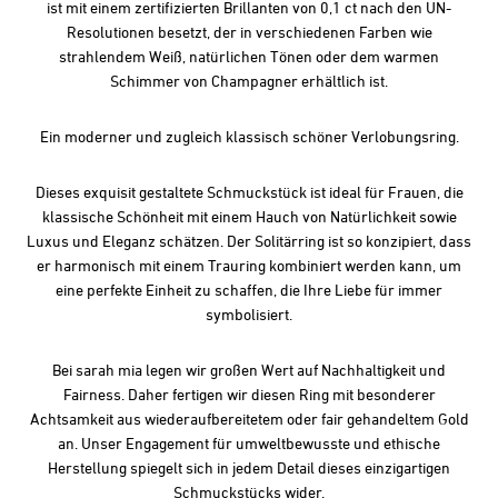
ist mit einem zertifizierten Brillanten von 0,1 ct nach den UN-
Resolutionen besetzt, der in verschiedenen Farben wie
strahlendem Weiß, natürlichen Tönen oder dem warmen
Schimmer von Champagner erhältlich ist.
Ein moderner und zugleich klassisch schöner Verlobungsring.
Dieses exquisit gestaltete Schmuckstück ist ideal für Frauen, die
klassische Schönheit mit einem Hauch von Natürlichkeit sowie
Luxus und Eleganz schätzen. Der Solitärring ist so konzipiert, dass
er harmonisch mit einem Trauring kombiniert werden kann, um
eine perfekte Einheit zu schaffen, die Ihre Liebe für immer
symbolisiert.
Bei sarah mia legen wir großen Wert auf Nachhaltigkeit und
Fairness. Daher fertigen wir diesen Ring mit besonderer
Achtsamkeit aus wiederaufbereitetem oder fair gehandeltem Gold
an. Unser Engagement für umweltbewusste und ethische
Herstellung spiegelt sich in jedem Detail dieses einzigartigen
Schmuckstücks wider.