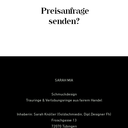
Preisanfrage
senden?
Footer
SARAH MIA
Schmuckdesign
Trauringe & Verlobungsringe aus fairem Handel
Inhaberin: Sarah Knöller (Goldschmiedin, Dipl.Designer Fh)
Froschgasse 13
72070 Tübingen