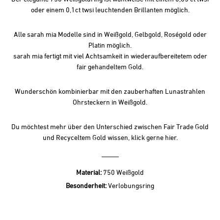
oder einem 0,1ct twsi leuchtenden Brillanten möglich.
Alle sarah mia Modelle sind in Weißgold, Gelbgold, Roségold oder
Platin möglich.
sarah mia fertigt mit viel Achtsamkeit in wiederaufbereitetem oder
fair gehandeltem Gold.
Wunderschön kombinierbar mit den zauberhaften
Lunastrahlen
Ohrsteckern
in Weißgold.
Du möchtest mehr über den Unterschied zwischen Fair Trade Gold
und Recyceltem Gold wissen, klick gerne
hier.
Material:
750 Weißgold
Besonderheit:
Verlobungsring