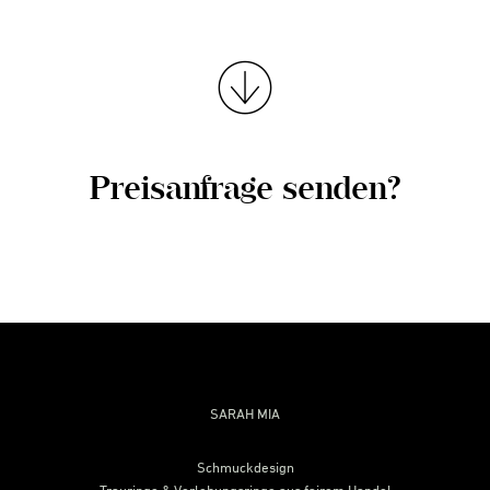
Preisanfrage senden?
SARAH MIA
Schmuckdesign
Trauringe & Verlobungsringe aus fairem Handel