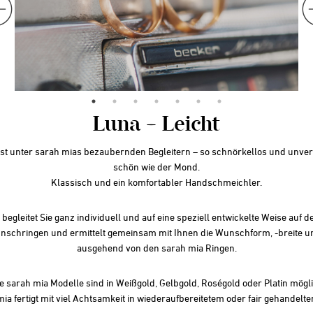
Luna – Leicht
st unter sarah mias bezaubernden Begleitern – so schnörkellos und unve
schön wie der Mond.
Klassisch und ein komfortabler Handschmeichler.
begleitet Sie ganz individuell und auf eine speziell entwickelte Weise auf
nschringen und ermittelt gemeinsam mit Ihnen die Wunschform, -breite un
ausgehend von den sarah mia Ringen.
le sarah mia Modelle sind in Weißgold, Gelbgold, Roségold oder Platin mögli
ia fertigt mit viel Achtsamkeit in wiederaufbereitetem oder fair gehandelt