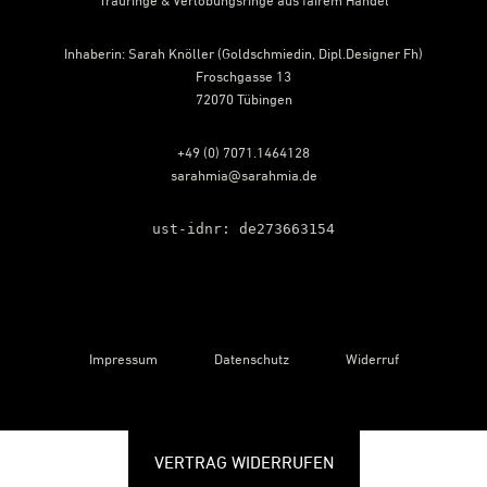
Inhaberin: Sarah Knöller (Goldschmiedin, Dipl.Designer Fh)
Froschgasse 13
72070 Tübingen
+49 (0) 7071.1464128
sarahmia@sarahmia.de
ust-idnr: de273663154
Impressum
Datenschutz
Widerruf
VERTRAG WIDERRUFEN