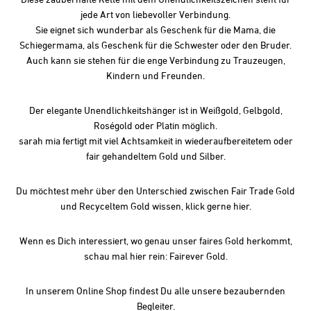
jede Art von liebevoller Verbindung.
Sie eignet sich wunderbar als Geschenk für die Mama, die
Schiegermama, als Geschenk für die Schwester oder den Bruder.
Auch kann sie stehen für die enge Verbindung zu Trauzeugen,
Kindern und Freunden.
Der elegante Unendlichkeitshänger ist in Weißgold, Gelbgold,
Roségold oder Platin möglich.
sarah mia fertigt mit viel Achtsamkeit in wiederaufbereitetem oder
fair gehandeltem Gold und Silber.
Du möchtest mehr über den Unterschied zwischen Fair Trade Gold
und Recyceltem Gold wissen, klick gerne
hier.
Wenn es Dich interessiert, wo genau unser faires Gold herkommt,
schau mal hier rein:
Fairever Gold
.
In unserem
Online Shop
findest Du alle unsere bezaubernden
Begleiter.