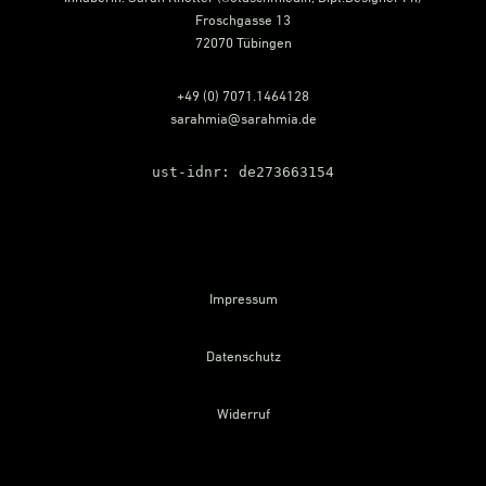
Froschgasse 13
72070 Tübingen
+49 (0) 7071.1464128
sarahmia@sarahmia.de
ust-idnr: de273663154
Impressum
Datenschutz
Widerruf