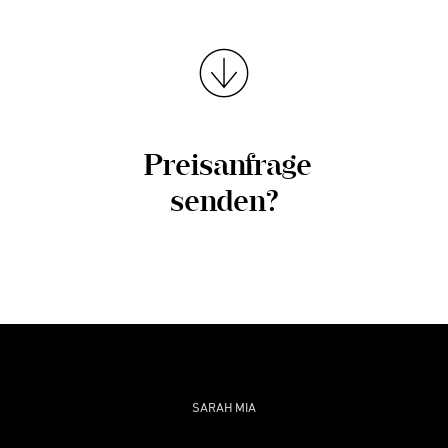
Preisanfrage
senden?
Footer
SARAH MIA