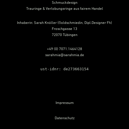
Schmuckdesign
Trauringe & Verlobungsringe aus fairem Handel
Inhaberin: Sarah Knöller (Goldschmiedin, Dipl.Designer Fh)
Froschgasse 13
72070 Tübingen
+49 (0) 7071.1464128
sarahmia@sarahmia.de
ust-idnr: de273663154
Impressum
Datenschutz