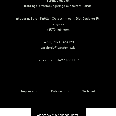
Schmuckdesign
Trauringe & Verlobungsringe aus fairem Handel
Inhaberin: Sarah Knöller (Goldschmiedin, Dipl.Designer Fh)
Froschgasse 13
72070 Tübingen
+49 (0) 7071.1464128
sarahmia@sarahmia.de
ust-idnr: de273663154
Impressum
Datenschutz
Widerruf
VERTRAG WIDERRUFEN