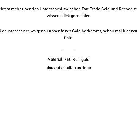
htest mehr über den Unterschied zwischen Fair Trade Gold und Recycelt
wissen, klick gerne
hier.
ich interessiert, wo genau unser faires Gold herkommt, schau mal hier rei
Gold
.
Material:
750 Roségold
Besonderheit:
Trauringe