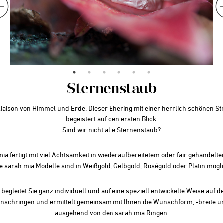
Sternenstaub
Liaison von Himmel und Erde. Dieser Ehering mit einer herrlich schönen St
begeistert auf den ersten Blick.
Sind wir nicht alle Sternenstaub?
ia fertigt mit viel Achtsamkeit in wiederaufbereitetem oder fair gehandelt
le sarah mia Modelle sind in Weißgold, Gelbgold, Roségold oder Platin mögli
begleitet Sie ganz individuell und auf eine speziell entwickelte Weise auf
nschringen und ermittelt gemeinsam mit Ihnen die Wunschform, -breite un
ausgehend von den sarah mia Ringen.