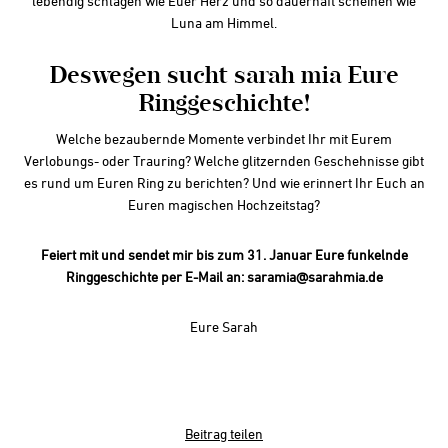
lebendig schlagen wie Euer Herz und so dauerhaft scheinen wie
Luna am Himmel.
Deswegen sucht sarah mia Eure
Ringgeschichte!
Welche bezaubernde Momente verbindet Ihr mit Eurem
Verlobungs- oder Trauring? Welche glitzernden Geschehnisse gibt
es rund um Euren Ring zu berichten? Und wie erinnert Ihr Euch an
Euren magischen Hochzeitstag?
Feiert mit und sendet mir bis zum 31. Januar Eure funkelnde
Ringgeschichte per E-Mail an: saramia@sarahmia.de
Eure Sarah
Beitrag teilen