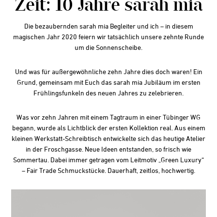
Zeit: 10 Jahre sarah mia
Die bezaubernden sarah mia Begleiter und ich – in diesem
magischen Jahr 2020 feiern wir tatsächlich unsere zehnte Runde
um die Sonnenscheibe.
Und was für außergewöhnliche zehn Jahre dies doch waren! Ein
Grund, gemeinsam mit Euch das sarah mia Jubiläum im ersten
Frühlingsfunkeln des neuen Jahres zu zelebrieren.
Was vor zehn Jahren mit einem Tagtraum in einer Tübinger WG
begann, wurde als Lichtblick der ersten Kollektion real. Aus einem
kleinen Werkstatt-Schreibtisch entwickelte sich das heutige Atelier
in der Froschgasse. Neue Ideen entstanden, so frisch wie
Sommertau. Dabei immer getragen vom Leitmotiv „Green Luxury“
– Fair Trade Schmuckstücke. Dauerhaft, zeitlos, hochwertig.