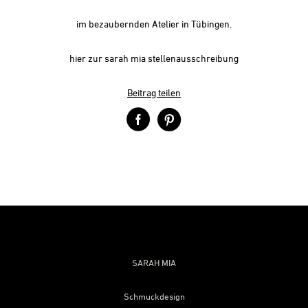
im bezaubernden Atelier in Tübingen.
hier zur sarah mia stellenausschreibung
Beitrag teilen
SARAH MIA
Schmuckdesign