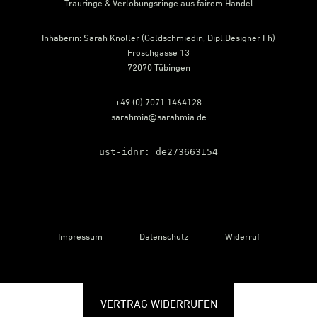
Trauringe & Verlobungsringe aus fairem Handel
Inhaberin: Sarah Knöller (Goldschmiedin, Dipl.Designer Fh)
Froschgasse 13
72070 Tübingen
+49 (0) 7071.1464128
sarahmia@sarahmia.de
ust-idnr: de273663154
Impressum
Datenschutz
Widerruf
VERTRAG WIDERRUFEN