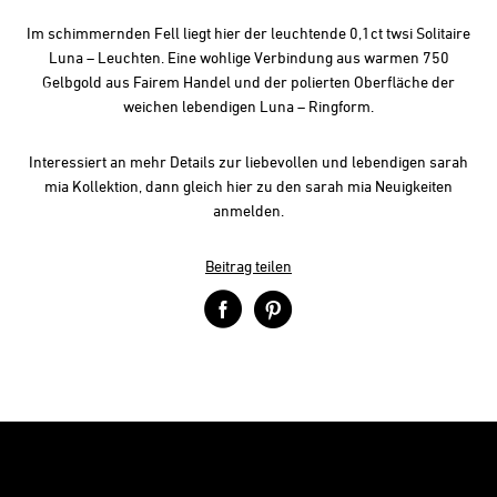
Im schimmernden Fell liegt hier der leuchtende 0,1ct twsi Solitaire
Luna – Leuchten. Eine wohlige Verbindung aus warmen 750
Gelbgold aus Fairem Handel und der polierten Oberfläche der
weichen lebendigen Luna – Ringform.
Interessiert an mehr Details zur liebevollen und lebendigen sarah
mia Kollektion, dann gleich hier zu den sarah mia Neuigkeiten
anmelden.
Beitrag teilen