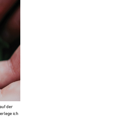
auf der
erlege ich