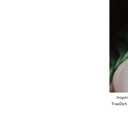
Inspir
TrauDich 