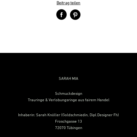
Beitrag teilen
SARAH MIA
Schmuckdesign
Trauringe & Verlobungsringe aus fairem Handel
Inhaberin: Sarah Knöller (Goldschmiedin, Dipl.Designer Fh)
Froschgasse 13
72070 Tübingen